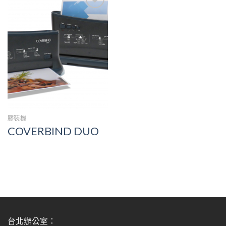
加入
願望
清單
膠裝機
COVERBIND DUO
台北辦公室：