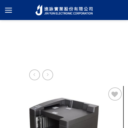
Skip
to
content
加入
願望