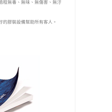
裝訂過程無毒、無味、無傷害、無汙
快更好的膠裝設備幫助所有客人。