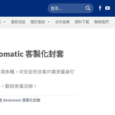
紹
最新消息
關於進詠
合作品牌
資料下載
聯絡我們
domatic 客製化封套
選項多種，可完全符合客戶需求量身打
求，歡迎來電洽詢！
類
,
Bindomatic 客製化封套