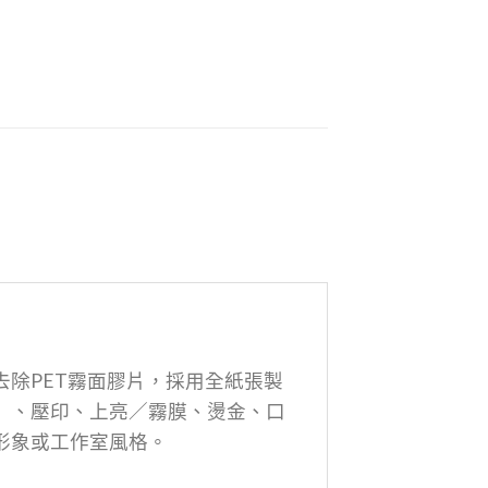
除PET霧面膠片，採用全紙張製
）、壓印、上亮／霧膜、燙金、口
形象或工作室風格。