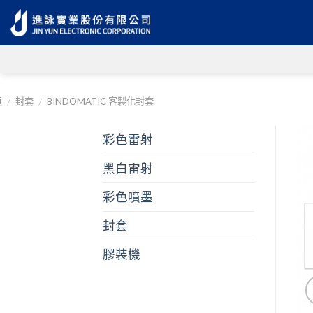
Skip
to
content
頁
封套
BINDOMATIC 客製化封套
/
/
彩色雷射
黑白雷射
彩色噴墨
封套
膠裝機