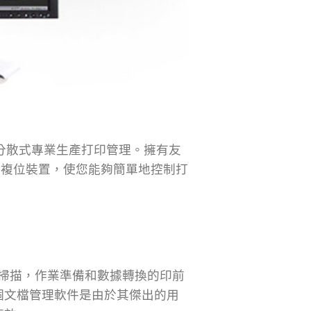
集中式和分散式專業生產打印管理。擁有友
或複位裝置，使您能夠簡單地控制打
加快掃描，作業準備和數據轉換的印前
個文檔管理軟件是由於其傑出的用