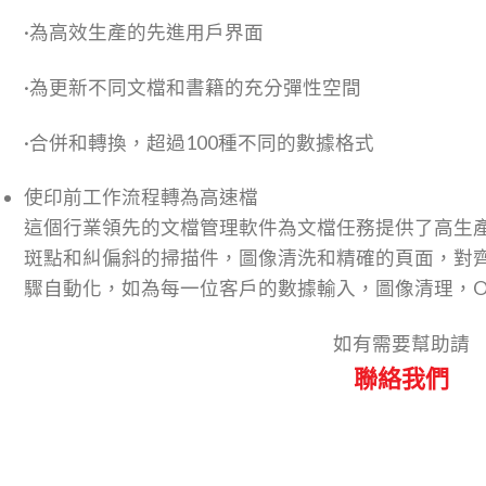
·為高效生產的先進用戶界面
·為更新不同文檔和書籍的充分彈性空間
·合併和轉換，超過100種不同的數據格式
使印前工作流程轉為高速檔
這個行業領先的文檔管理軟件為文檔任務提供了高生
斑點和糾偏斜的掃描件，圖像清洗和精確的頁面，對
驟自動化，如為每一位客戶的數據輸入，圖像清理，O
如有需要幫助請
聯絡我們