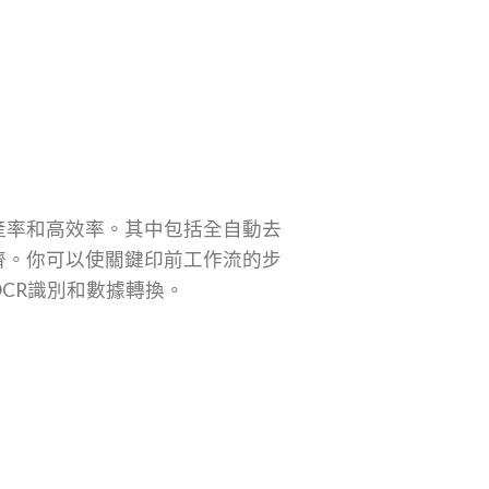
產率和高效率。其中包括全自動去
齊。你可以使關鍵印前工作流的步
CR識別和數據轉換。