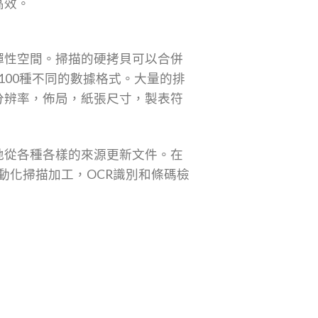
高效。
彈性空間。掃描的硬拷貝可以合併
超過100種不同的數據格式。大量的排
分辨率，佈局，紙張尺寸，製表符
地從各種各樣的來源更新文件。在
做自動化掃描加工，OCR識別和條碼檢