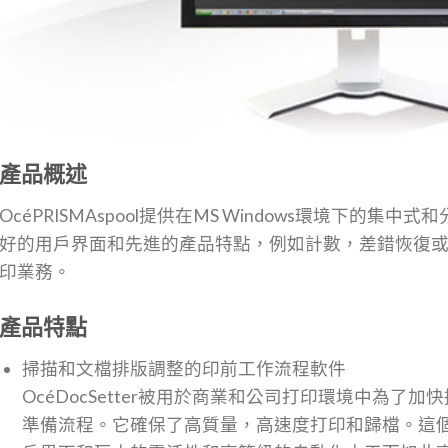
產品概述
OcéPRISMAspool提供在MS Windows環境下的
好的用戶界面和先進的產品特點，例如計數，差錯恢復
印業務。
產品特點
掃描和文檔排版調整的印前工作流程軟件
OcéDocSetter被用於商業和公司打印環境中為了
準備流程。它確保了高質量，高速度打印和歸檔。這