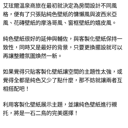
艾玹爾溫泉商旅在最初就決定為房間設計不同風
格，便有了只張貼純色壁紙的慵懶風與波西米亞
風、花磚壁紙的摩洛哥風、窗框壁紙的嬉皮風。
純色壁紙很好的延伸與輔佐，與客製化壁紙保持一
致性，同時又是最好的背景，只要更換擺設就可以
再讓整體氛圍煥然一新。
如果覺得只貼客製化壁紙讓空間的主題性太強，或
覺得全都是純色又少了點什麼，那不妨就讓兩者互
相搭配吧！
利用客製化壁紙展示主題，並讓純色壁紙進行襯
托，將是一石二鳥的完美選擇！