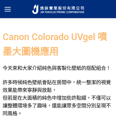
Canon Colorado UVgel 噴
墨大圖機應用
今天來和大家介紹純色與客製化壁紙的搭配組合！
許多時候純色壁紙會貼在房間中，統一整潔的視覺
效果能帶來寧靜與放鬆，
但若是在大面積的純色中增加些許點綴，不僅可以
讓整體環境多了趣味，還能讓眾多空間分別呈現不
同風格。