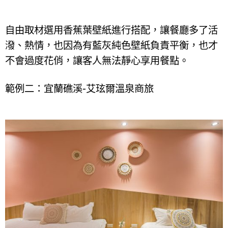
自由取材選用香蕉葉壁紙進行搭配，讓餐廳多了活
潑、熱情，也因為有藍灰純色壁紙負責平衡，也才
不會過度花俏，讓客人無法靜心享用餐點。
範例二：宜蘭礁溪-艾玹爾溫泉商旅